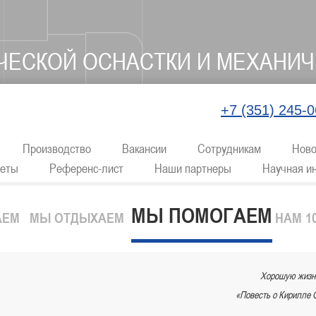
ЧЕСКОЙ ОСНАСТКИ И МЕХАНИЧ
+7 (351) 245-0
Производство
Вакансии
Сотрудникам
Ново
веты
Референс-лист
Наши партнеры
Научная и
МЫ ПОМОГАЕМ
АЕМ
МЫ ОТДЫХАЕМ
НАМ 10
Хорошую жизнь
«Повесть о Кирилле 