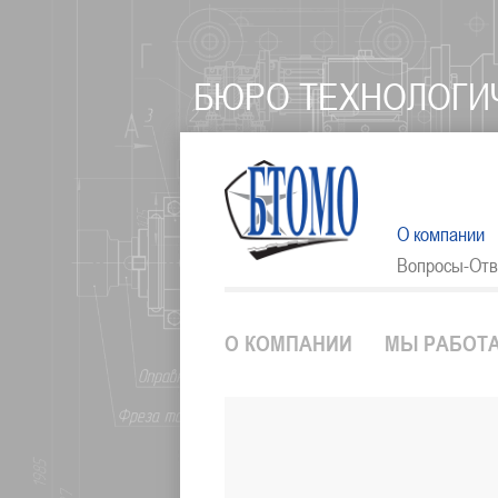
БЮРО ТЕХНОЛОГИ
О компании
Вопросы-От
О КОМПАНИИ
МЫ РАБОТ